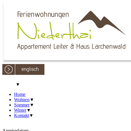
▼
Home
Wohnen
▼
Sommer
▼
Winter
▼
Kontakt
▼
Anreisedatum: