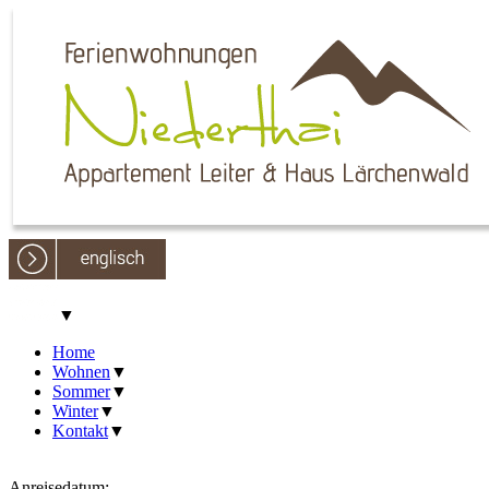
▼
Home
Wohnen
▼
Sommer
▼
Winter
▼
Kontakt
▼
Anreisedatum: