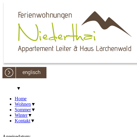
▼
Home
Wohnen
▼
Sommer
▼
Winter
▼
Kontakt
▼
Anreisedatum: