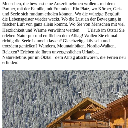
Menschen, die bewusst eine Auszeit nehmen wollen - mit dem
Partner, mit der Familie, mit Freunden. Ein Platz, wo Körper, Geist
und Seele sich rundum erholen können. Wo die würzige Bergluft
die Lebensgeister wieder weckt. Wo die Lust an der Bewegung in
frischer Luft von ganz allein kommt. Wo Sie von Menschen mit viel
Herzlichkeit und Wärme verwöhnt werden. Urlaub im Ötztal Sie
erleben Natur pur und entfliehen dem Alltag! Wollen Sie einmal
richtig die Seele baumeln lassen? Gleichzeitg aktiv sein und
trotzdem genießen? Wandern, Mountainbiken, Nordic-Walken,
Relaxen? Erleben sie Ihren unvergesslichen Urlaub....
Naturerlebnis pur im Ötztal - dem Alltag abschwören, die Ferien neu
erfinden!