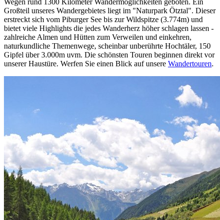
Wegen rund 1300 Kilometer Wandermöglichkeiten geboten. Ein
Großteil unseres Wandergebietes liegt im "Naturpark Ötztal". Dieser
erstreckt sich vom Piburger See bis zur Wildspitze (3.774m) und
bietet viele Highlights die jedes Wanderherz höher schlagen lassen -
zahlreiche Almen und Hütten zum Verweilen und einkehren,
naturkundliche Themenwege, scheinbar unberührte Hochtäler, 150
Gipfel über 3.000m uvm. Die schönsten Touren beginnen direkt vor
unserer Haustüre. Werfen Sie einen Blick auf unsere
Wandertouren
.