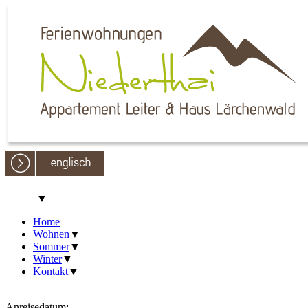
▼
Home
Wohnen
▼
Sommer
▼
Winter
▼
Kontakt
▼
Anreisedatum: